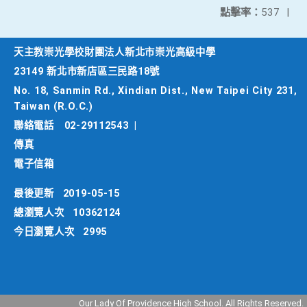
點擊率：
537
|
天主教崇光學校財團法人新北市崇光高級中學
23149 新北市新店區三民路18號
No. 18, Sanmin Rd., Xindian Dist., New Taipei City 231,
Taiwan (R.O.C.)
聯絡電話
02-29112543
|
傳真
電子信箱
最後更新
2019-05-15
總瀏覽人次
10362124
今日瀏覽人次
2995
Our Lady Of Providence High School. All Rights Reserved.