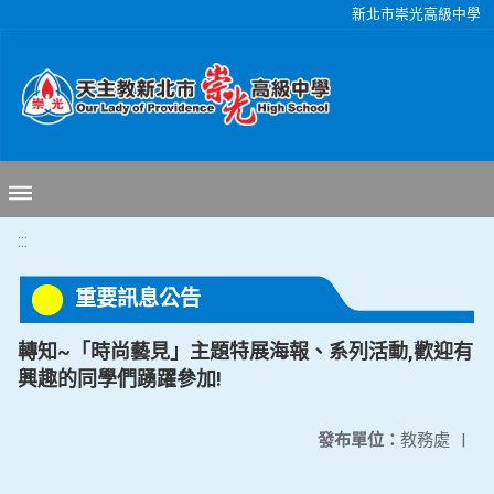
移至網頁之主要內容區位置
新北市崇光高級中學
:::
重要訊息公告
轉知~「時尚藝見」主題特展海報、系列活動,歡迎有
興趣的同學們踴躍參加!
發布單位：
教務處
|