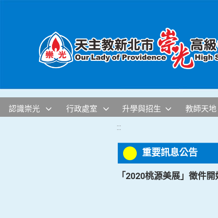
移至網頁之主要內容區位置
認識崇光
行政處室
升學與招生
教師天地
:::
重要訊息公告
「2020桃源美展」徵件開