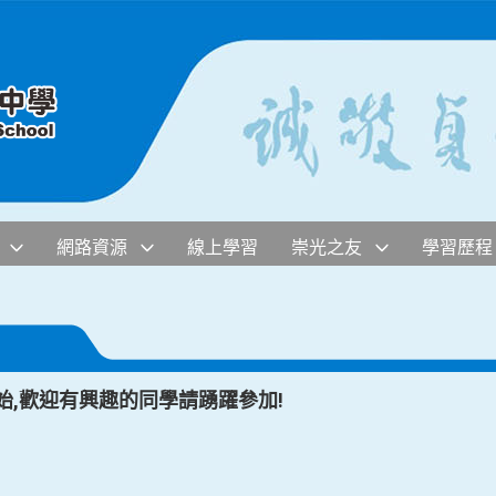
網路資源
線上學習
崇光之友
學習歷程
始,歡迎有興趣的同學請踴躍參加!