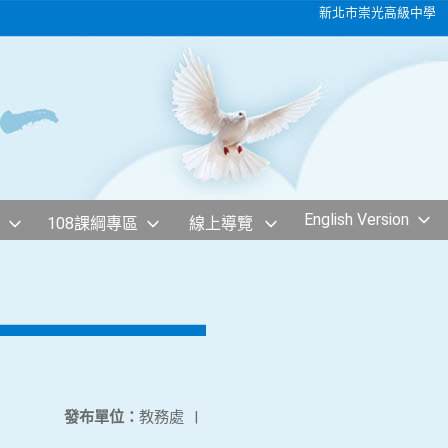
新北市崇光高級中學
English Version
108課綱專區
線上導覽
發布單位：
教務處
|