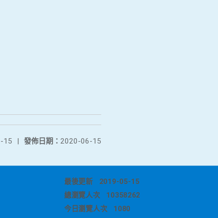
-15
|
發佈日期：
2020-06-15
最後更新
2019-05-15
總瀏覽人次
10358262
今日瀏覽人次
1080