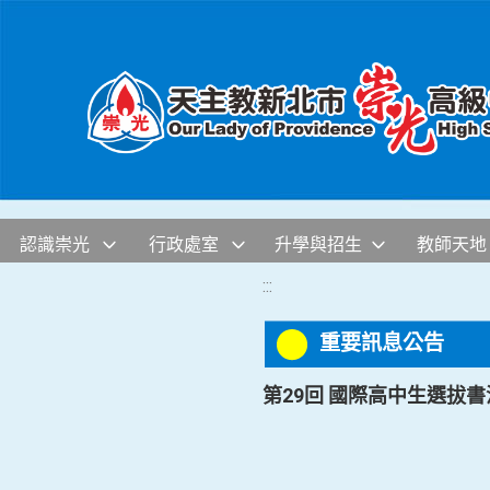
移至網頁之主要內容區位置
認識崇光
行政處室
升學與招生
教師天地
:::
重要訊息公告
第29回 國際高中生選拔書