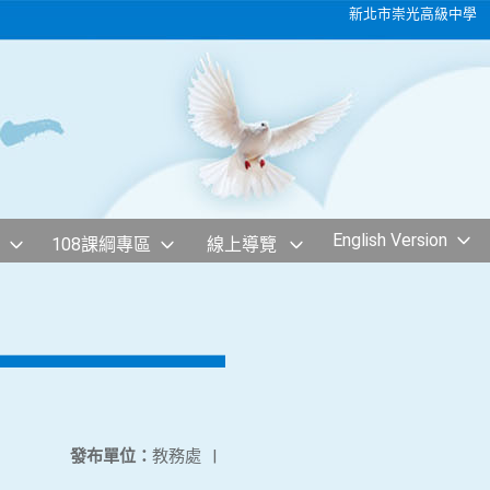
新北市崇光高級中學
English Version
108課綱專區
線上導覽
發布單位：
教務處
|