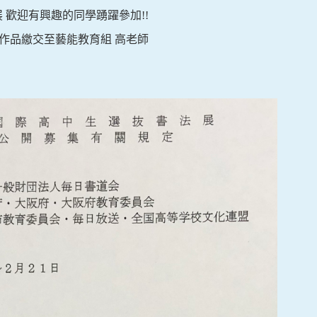
展 歡迎有興趣的同學踴躍參加!!
前,將作品繳交至藝能教育組 高老師