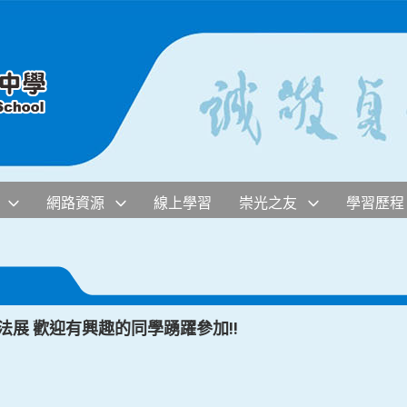
網路資源
線上學習
崇光之友
學習歷程
法展 歡迎有興趣的同學踴躍參加!!