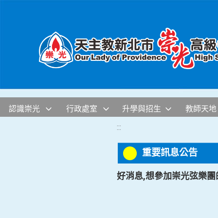
移至網頁之主要內容區位置
認識崇光
行政處室
升學與招生
教師天地
:::
重要訊息公告
好消息,想參加崇光弦樂團