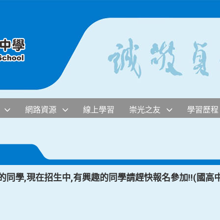
網路資源
線上學習
崇光之友
學習歷程
的同學,現在招生中,有興趣的同學請趕快報名參加!!(國高