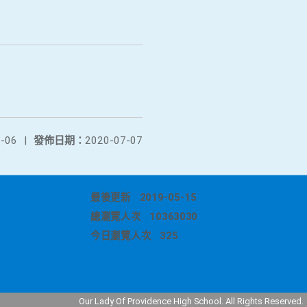
-06
|
發佈日期：
2020-07-07
最後更新
2019-05-15
總瀏覽人次
10363030
今日瀏覽人次
325
Our Lady Of Providence High School. All Rights Reserved.