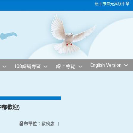
新北市崇光高級中學
English Version
108課綱專區
線上導覽
中都歡迎)
發布單位：
教務處
|