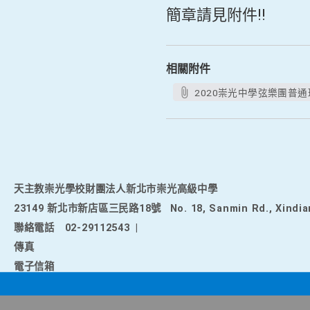
簡章請見附件!!
相關附件
2020崇光中學弦樂團普通班
天主教崇光學校財團法人新北市崇光高級中學
23149 新北市新店區三民路18號
No. 18, Sanmin Rd., Xindia
聯絡電話
02-29112543
|
傳真
電子信箱