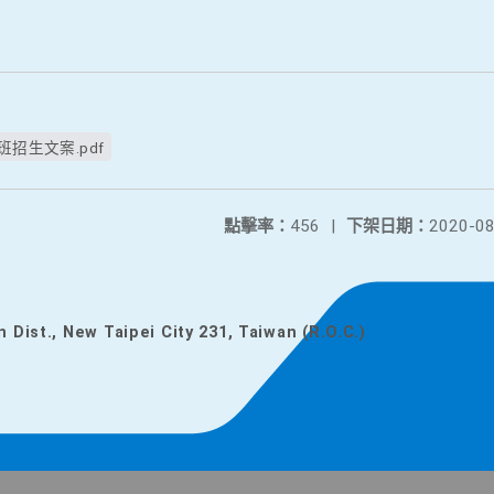
招生文案.pdf
點擊率：
456
|
下架日期：
2020-08
n Dist., New Taipei City 231, Taiwan (R.O.C.)