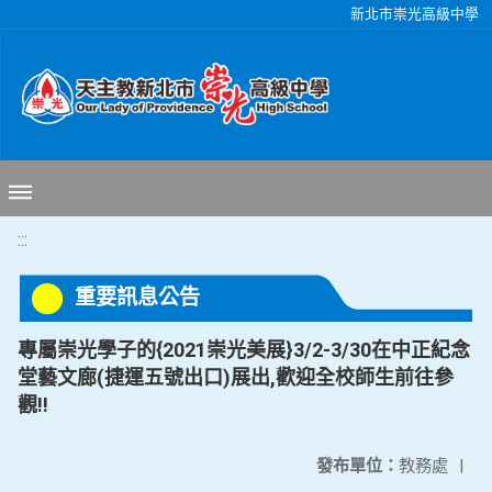
移至網頁之主要內容區位置
新北市崇光高級中學
:::
重要訊息公告
專屬崇光學子的{2021崇光美展}3/2-3/30在中正紀念
堂藝文廊(捷運五號出口)展出,歡迎全校師生前往參
觀!!
發布單位：
教務處
|