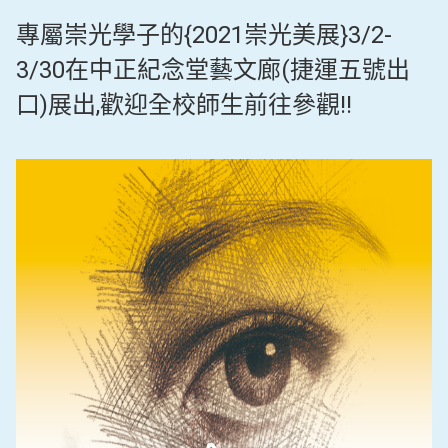
專屬崇光學子的{2021崇光美展}3/2-
3/30在中正紀念堂藝文廊(捷運五號出
口)展出,歡迎全校師生前往參觀!!