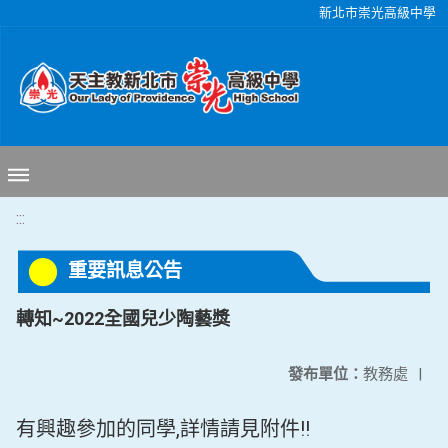
移至網頁之主要內容區位置
新北市崇光高級中學
:::
重要訊息公告
轉知~2022全國兒少陶藝獎
發布單位：
教務處
|
有興趣參加的同學,詳情請見附件!!