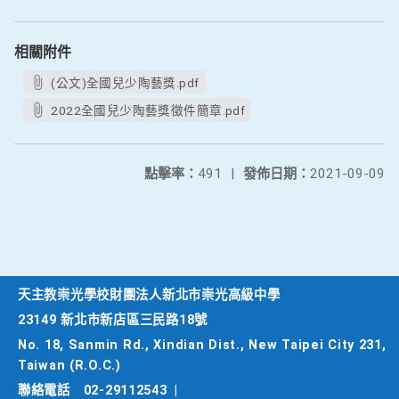
相關附件
(公文)全國兒少陶藝獎.pdf
2022全國兒少陶藝獎徵件簡章.pdf
點擊率：
491
|
發佈日期：
2021-09-09
天主教崇光學校財團法人新北市崇光高級中學
23149 新北市新店區三民路18號
No. 18, Sanmin Rd., Xindian Dist., New Taipei City 231,
Taiwan (R.O.C.)
聯絡電話
02-29112543
|