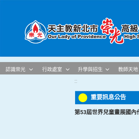
移至網頁之主要內容區位置
認識崇光
行政處室
升學與招生
教師天地
:::
重要訊息公告
第53屆世界兒童畫展國內