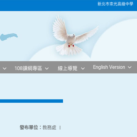
新北市崇光高級中學
English Version
108課綱專區
線上導覽
發布單位：
教務處
|