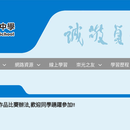
網路資源
線上學習
崇光之友
學習歷程
作品比賽辦法,歡迎同學踴躍參加!!