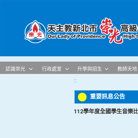
移至網頁之主要內容區位置
認識崇光
行政處室
升學與招生
教師天地
:::
重要訊息公告
112學年度全國學生音