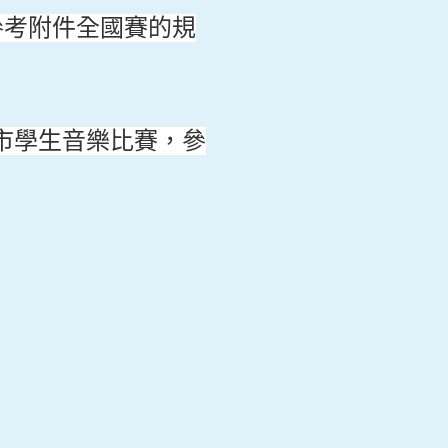
參考附件全國賽的規
市學生音樂比賽，參