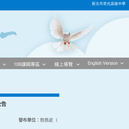
新北市崇光高級中學
English Version
108課綱專區
線上導覽
公告
發布單位：
教務處
|