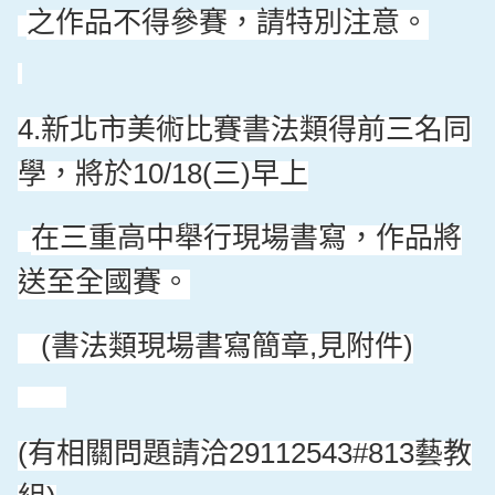
之作品不得參賽，請特別注意。
新北市美術比賽書法類得前三名同
4.
學，將於
三
早上
10/18(
)
在三重高中舉行現場書寫，作品將
送至全國賽。
書法類現場書寫簡章
見附件
(
,
)
有相關問題請洽
藝教
(
29112543#813