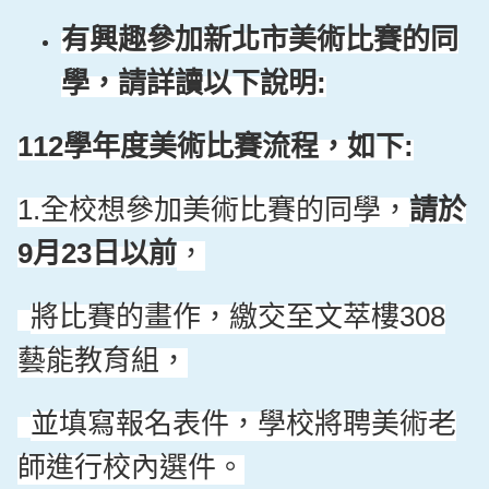
有興趣參加新北市美術比賽的同
學，請詳讀以下說明
:
學年度美術比賽流程，如下
112
:
全校想參加美術比賽的同學，
請於
1.
月
日以前
，
9
23
將比賽的畫作，繳交至文萃樓
308
藝能教育組，
並填寫報名表件，學校將聘美術老
師進行校內選件。