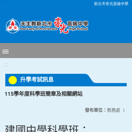
移至網頁之主要內容區位置
新北市崇光高級中學
:::
升學考試訊息
115學年度科學班簡章及相關網站
發布單位：
教務處
|
建國中學科學班：