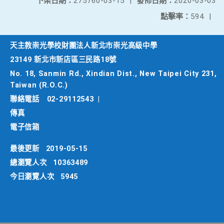
下架日期：
275760-03-15
|
發佈日期：
2020-03-03
點擊率：
594
|
天主教崇光學校財團法人新北市崇光高級中學
23149 新北市新店區三民路18號
No. 18, Sanmin Rd., Xindian Dist., New Taipei City 231,
Taiwan (R.O.C.)
聯絡電話
02-29112543
|
傳真
電子信箱
最後更新
2019-05-15
總瀏覽人次
10363489
今日瀏覽人次
5945