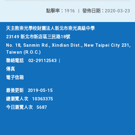
點擊率：
1916
|
發佈日期：
2020-03-23
天主教崇光學校財團法人新北市崇光高級中學
23149 新北市新店區三民路18號
No. 18, Sanmin Rd., Xindian Dist., New Taipei City 231,
Taiwan (R.O.C.)
聯絡電話
02-29112543
|
傳真
電子信箱
最後更新
2019-05-15
總瀏覽人次
10363375
今日瀏覽人次
5687