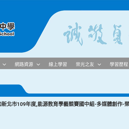
網路資源
線上學習
崇光之友
學習歷程
加新北市109年度,能源教育學藝競賽國中組-多媒體創作-榮