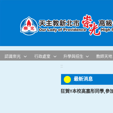
移至網頁之主要內容區位置
認識崇光
行政處室
升學與招生
教師天地
:::
最新消息
狂賀!!本校高嘉彤同學,參