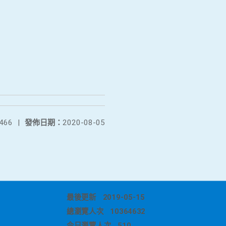
466
|
發佈日期：
2020-08-05
最後更新
2019-05-15
總瀏覽人次
10364632
今日瀏覽人次
510