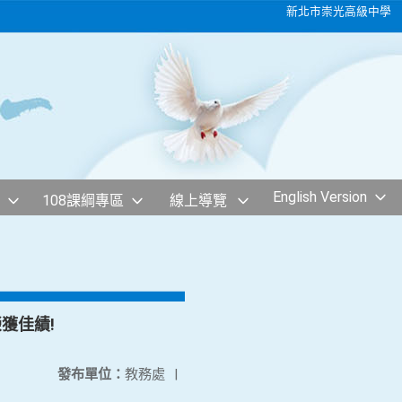
新北市崇光高級中學
English Version
108課綱專區
線上導覽
獲佳績!
發布單位：
教務處
|