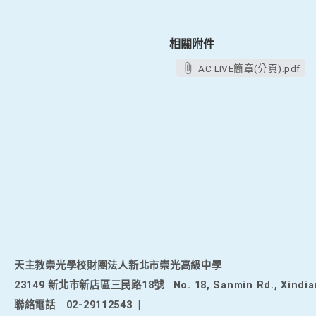
相關附件
AC LIVE簡章(分頁).pdf
天主教崇光學校財團法人新北市崇光高級中學
23149 新北市新店區三民路18號
No. 18, Sanmin Rd., Xindia
聯絡電話
02-29112543
|