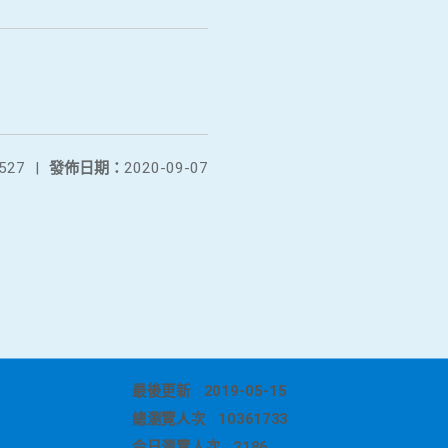
527
|
發佈日期：
2020-09-07
最後更新
2019-05-15
總瀏覽人次
10361733
今日瀏覽人次
2186