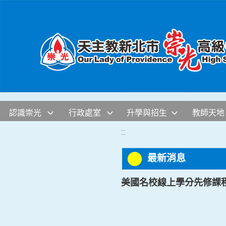
移至網頁之主要內容區位置
認識崇光
行政處室
升學與招生
教師天地
:::
最新消息
美國名校線上學分先修課