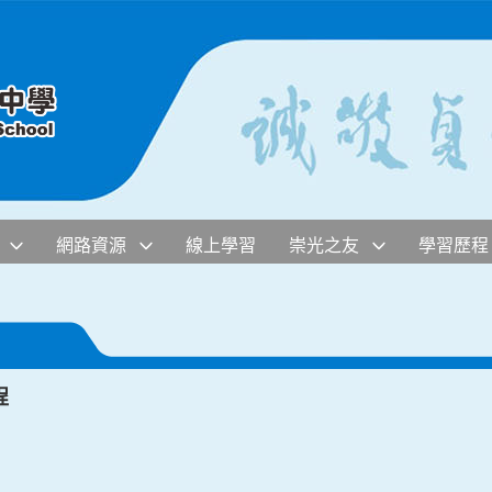
網路資源
線上學習
崇光之友
學習歷程
程