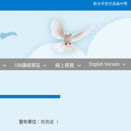
新北市崇光高級中學
English Version
108課綱專區
線上導覽
發布單位：
教務處
|