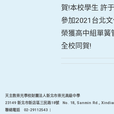
賀!本校學生 許
參加2021台北
榮獲高中組單簧
全校同賀!
天主教崇光學校財團法人新北市崇光高級中學
23149 新北市新店區三民路18號
No. 18, Sanmin Rd., Xindia
聯絡電話
02-29112543
|