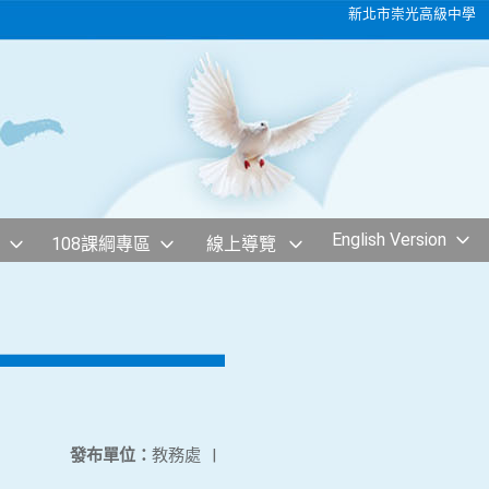
新北市崇光高級中學
English Version
108課綱專區
線上導覽
發布單位：
教務處
|