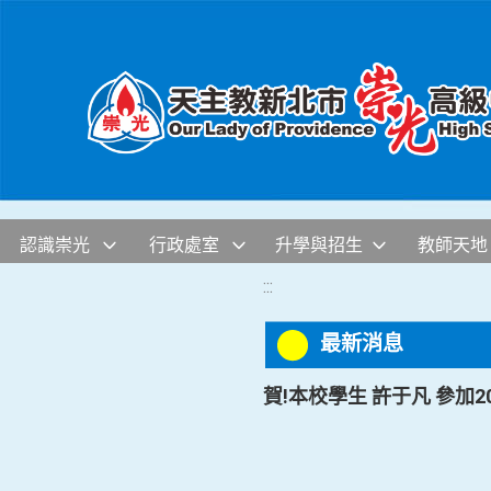
移至網頁之主要內容區位置
認識崇光
行政處室
升學與招生
教師天地
:::
最新消息
賀!本校學生 許于凡 參加