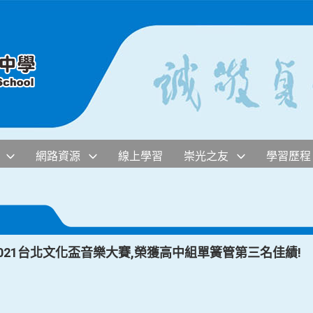
網路資源
線上學習
崇光之友
學習歷程
2021台北文化盃音樂大賽,榮獲高中組單簧管第三名佳績!