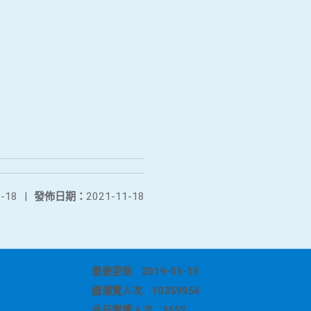
-18
|
發佈日期：
2021-11-18
最後更新
2019-05-15
總瀏覽人次
10359954
今日瀏覽人次
3552