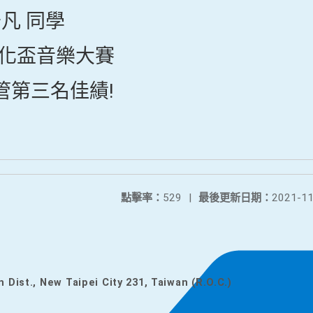
于凡 同學
文化盃音樂大賽
管第三名佳績!
點擊率：
529
|
最後更新日期：
2021-11
n Dist., New Taipei City 231, Taiwan (R.O.C.)