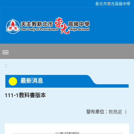
移至網頁之主要內容區位置
新北市崇光高級中學
:::
最新消息
111-1教科書版本
發布單位：
教務處
|