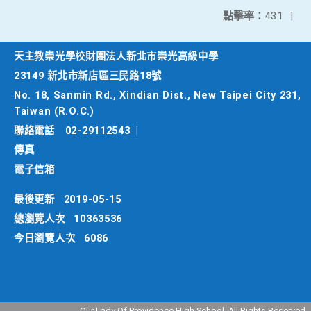
點擊率：
431
|
天主教崇光學校財團法人新北市崇光高級中學
23149 新北市新店區三民路18號
No. 18, Sanmin Rd., Xindian Dist., New Taipei City 231,
Taiwan (R.O.C.)
聯絡電話
02-29112543
|
傳真
電子信箱
最後更新
2019-05-15
總瀏覽人次
10363536
今日瀏覽人次
6086
Our Lady Of Providence High School. All Rights Reserved.