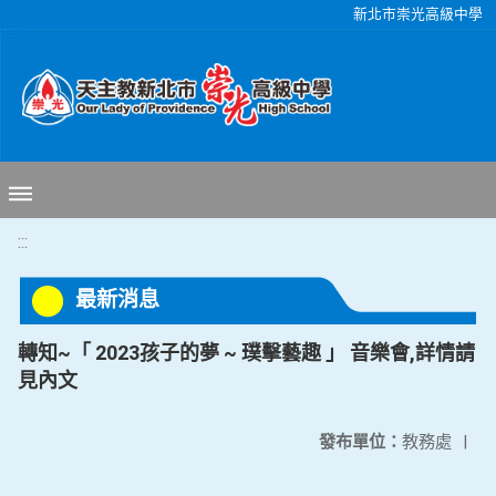
移至網頁之主要內容區位置
新北市崇光高級中學
:::
最新消息
轉知~「 2023孩子的夢 ~ 璞擊藝趣 」 音樂會,詳情請
見內文
發布單位：
教務處
|