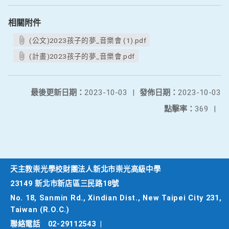
相關附件
(公文)2023孩子的夢_音樂會 (1).pdf
(計畫)2023孩子的夢_音樂會.pdf
最後更新日期：
2023-10-03
|
發佈日期：
2023-10-03
點擊率：
369
|
天主教崇光學校財團法人新北市崇光高級中學
23149 新北市新店區三民路18號
No. 18, Sanmin Rd., Xindian Dist., New Taipei City 231,
Taiwan (R.O.C.)
聯絡電話
02-29112543
|