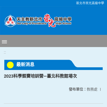
移至網頁之主要內容區位置
新北市崇光高級中學
:::
最新消息
2023科學競賽培訓營—臺北科教館場次
發布單位：
教務處
|