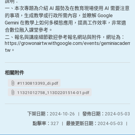
說明：
一、本次專題為介紹 AI 趨勢及在教育現場使用 AI 需要注意
的事項，生成教學或行政所需內容，並瞭解 Google
Gemini 在教學上如何多模態應用，提高工作效率，非常適
合數位融入課堂參考。
二、報名與講座細節歡迎參考報名網站與附件，網址為：
https://growonairtw.withgoogle.com/events/geminiacademy
tw。
相關附件
#1130813393_di.pdf
11321012758_113D2201514-01.pdf
下架日期：
2024-10-26
|
發佈日期：
2024-05-03
點擊率：
327
|
最後更新日期：
2024-05-03
|