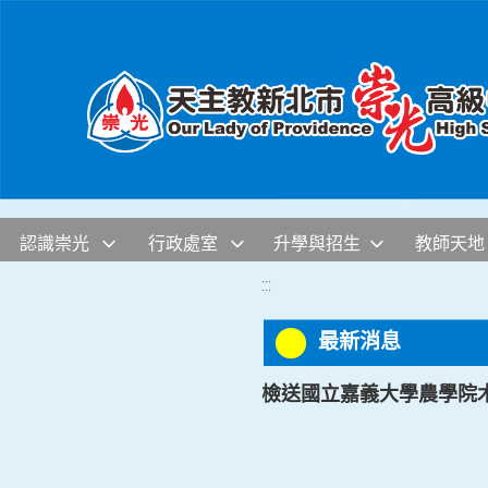
移至網頁之主要內容區位置
認識崇光
行政處室
升學與招生
教師天地
:::
最新消息
檢送國立嘉義大學農學院