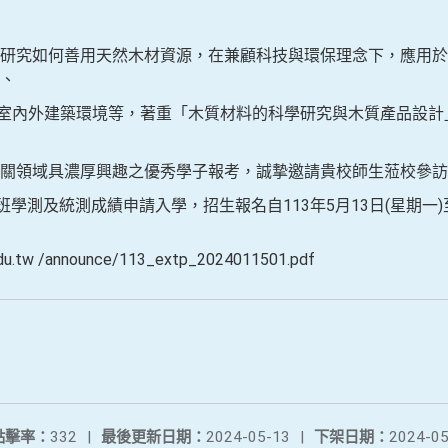
研究如何善用天然木材資源，在兼顧科技與環保理念下，應用於
、
內外建築環境等，著重「木質材料的科學研究與木質產品設計
相關領域具濃厚興趣之優秀學子報考，誠摯邀請貴校師生蒞校參訪
班學測及統測成績申請入學，招生報名自113年5月13日(星期一)至
du.tw /announce/113_extp_2024011501.pdf
點擊率：
332
|
最後更新日期：
2024-05-13
|
下架日期：
2024-05