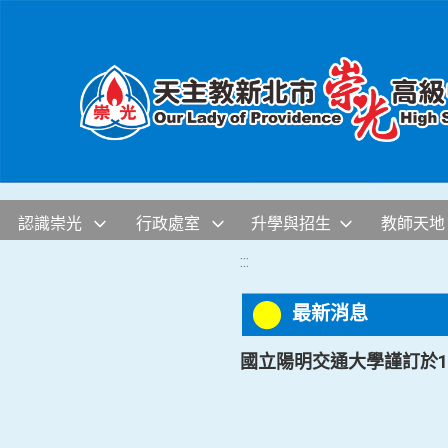
移至網頁之主要內容區位置
認識崇光
行政處室
升學與招生
教師天地
:::
最新消息
國立陽明交通大學謹訂於11