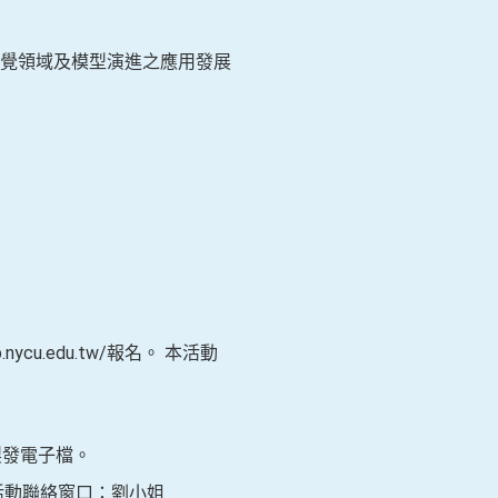
覺領域及模型演進之應用發展
ycu.edu.tw/報名。 本活動
製發電子檔。
，或洽活動聯絡窗口：劉小姐