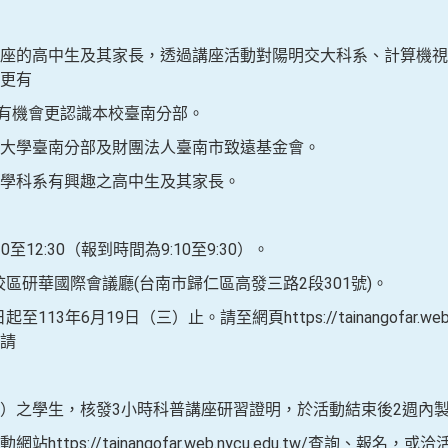
座的高中生及其家長，透過講座活動對陽明交大科系、計算機視
更有
機會更認識本校臺南分部。
大學臺南分部及財團法人臺南市致遠基金會。
學科系有興趣之高中生及其家長。
0至12:30（報到時間為9:10至9:30）。
區研華國際會議廳(台南市歸仁區高發三路2段301號)。
年6月19日（三）止。請至網頁https://tainangofar.web.n
請
）之學生，核發3小時科普講座研習證明，於活動結束後2週內
tps://tainangofar.web.nycu.edu.tw/查詢、報名