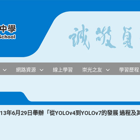
網路資源
線上學習
崇光之友
學習歷程
3年6月29日舉辦「從YOLOv4到YOLOv7的發展 過