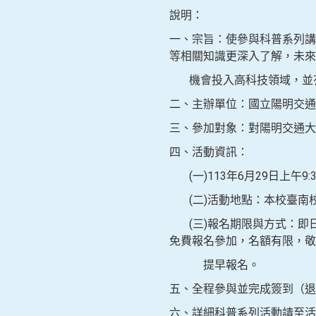
說明：
一、宗旨：使參與科普系列講
等相關知識更深入了解，未來
機會投入高科技領域，並有
二、主辦單位：國立陽明交通
三、參加對象：對陽明交通大
四、活動資訊：
(一)113年6月29日上午9:3
(二)活動地點：本校臺南校
(三)報名期限與方式：即日起至113
免費報名參加，名額有限，敬
提早報名。
五、全程參與並完成簽到（退
六、詳細科普系列活動請至活動網站ht