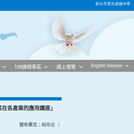
新北市崇光高級中學
English Version
108課綱專區
線上導覽
程及其在各產業的應用講座」
發布單位：
輔導處
|