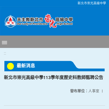
移至網頁之主要內容區位置
新北市崇光高級中學
:::
最新消息
新北市崇光高級中學113學年度歷史科教師甄聘公告
發布單位：
人事室
|