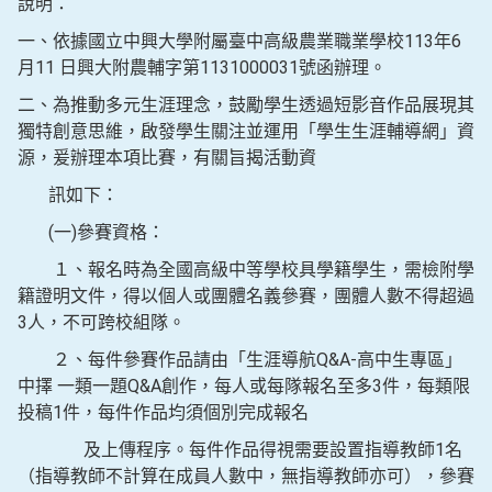
說明：
一、依據國立中興大學附屬臺中高級農業職業學校113年6
月11 日興大附農輔字第1131000031號函辦理。
二、為推動多元生涯理念，鼓勵學生透過短影音作品展現其
獨特創意思維，啟發學生關注並運用「學生生涯輔導網」資
源，爰辦理本項比賽，有關旨揭活動資
訊如下：
(一)參賽資格：
１、報名時為全國高級中等學校具學籍學生，需檢附學
籍證明文件，得以個人或團體名義參賽，團體人數不得超過
3人，不可跨校組隊。
２、每件參賽作品請由「生涯導航Q&A-高中生專區」
中擇 一類一題Q&A創作，每人或每隊報名至多3件，每類限
投稿1件，每件作品均須個別完成報名
及上傳程序。每件作品得視需要設置指導教師1名
（指導教師不計算在成員人數中，無指導教師亦可），參賽