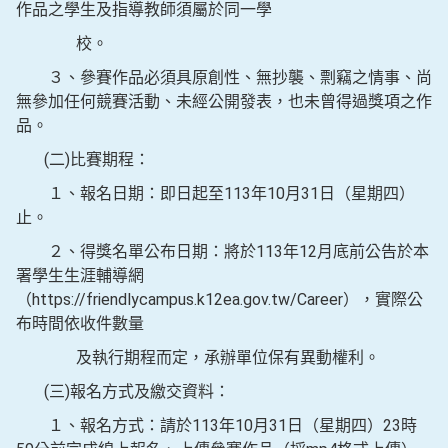
作品之學生及指導教師須屬於同一學
校。
３、參賽作品必須具原創性、無抄襲、剽竊之情事、尚
無參加任何競賽活動、未經公開發表，也未曾得過獎項之作
品。
(二)比賽期程：
１、報名日期：即日起至113年10月31日（星期四）
止。
２、得獎名單公布日期：將於113年12月底前公告於本
署學生生涯輔導網
（https://friendlycampus.k12ea.gov.tw/Career），實際公
布時間依收件數量
及執行期程而定，承辦單位保有異動權利。
(三)報名方式及繳交資料：
１、報名方式：請於113年10月31日（星期四）23時