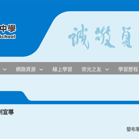
網路資源
線上學習
崇光之友
學習歷程
制宣導
發布