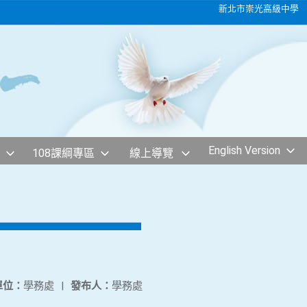
新北市崇光高級中學
English Version
108課綱專區
線上導覽
單位：
學務處
|
發布人：
學務處