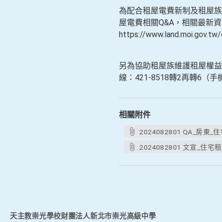
為配合租屋電費新制及租屋族
屋電費相關Q&A，相關最新
https://www.land.moi
另為協助租屋族維護租屋權益
線：421-8518轉2再轉6
相關附件
2024082801 QA_房東_
2024082801 文宣_住宅租
天主教崇光學校財團法人新北市崇光高級中學