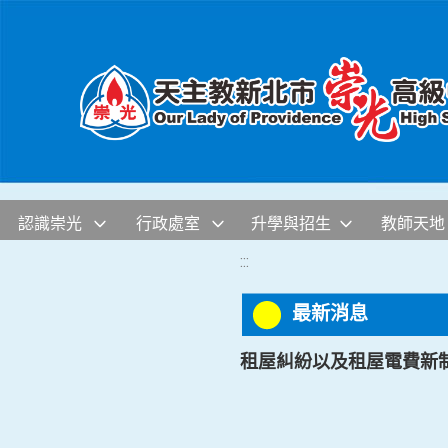
移至網頁之主要內容區位置
認識崇光
行政處室
升學與招生
教師天地
:::
最新消息
租屋糾紛以及租屋電費新