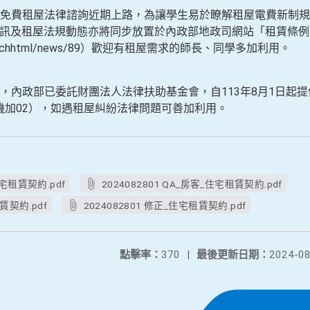
免費租屋法律諮詢近期上路，為讓學生易於瞭解租屋電費新制規
資訊及租屋法規動態亦將同步放置於內政部地政司網站「租賃條
.gov.tw/chhtml/news/89）歡迎有租屋需求的師長、同學多加利用。
，內政部已委託財團法人法律扶助基金會，自113年8月1日起
（手機加02），如遇租屋糾紛法律問題可善加利用。
住宅租賃契約.pdf
2024082801 QA_房客_住宅租賃契約.pdf
賃契約.pdf
2024082801 修正_住宅租賃契約.pdf
點擊率：
370
|
最後更新日期：
2024-08