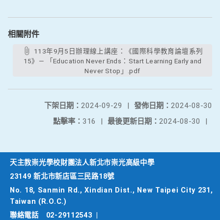
相關附件
113年9月5日辦理線上講座：《國際科學教育論壇系列
15》— 「Education Never Ends：Start Learning Early and
Never Stop」.pdf
下架日期：
2024-09-29
|
發佈日期：
2024-08-30
點擊率：
316
|
最後更新日期：
2024-08-30
|
天主教崇光學校財團法人新北市崇光高級中學
23149 新北市新店區三民路18號
No. 18, Sanmin Rd., Xindian Dist., New Taipei City 231,
Taiwan (R.O.C.)
聯絡電話
02-29112543
|