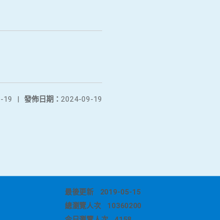
-19
|
發佈日期：
2024-09-19
最後更新
2019-05-15
總瀏覽人次
10360200
今日瀏覽人次
4158