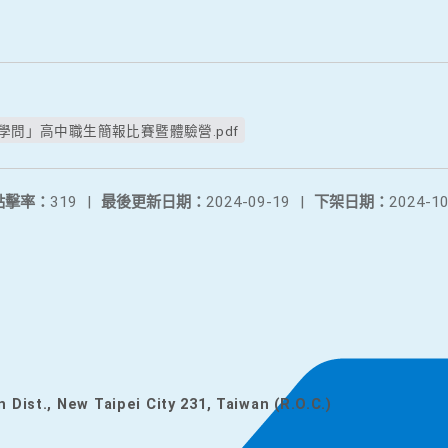
學問」高中職生簡報比賽暨體驗營.pdf
點擊率：
319
|
最後更新日期：
2024-09-19
|
下架日期：
2024-10
n Dist., New Taipei City 231, Taiwan (R.O.C.)