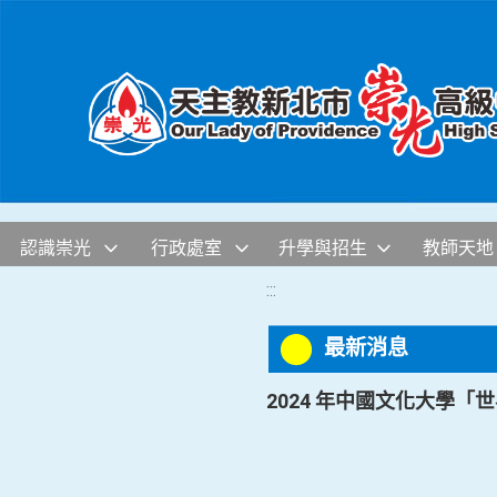
移至網頁之主要內容區位置
認識崇光
行政處室
升學與招生
教師天地
:::
最新消息
2024 年中國文化大學