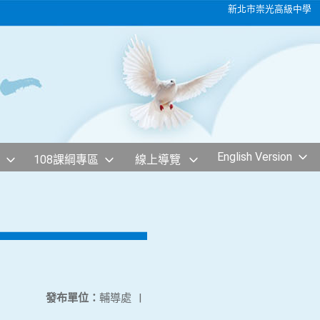
新北市崇光高級中學
English Version
108課綱專區
線上導覽
發布單位：
輔導處
|