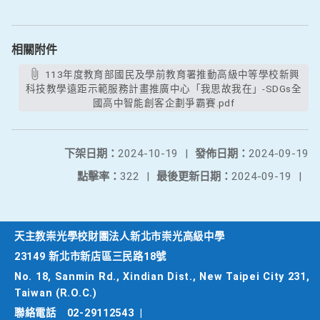
相關附件
113年度教育部國民及學前教育署推動高級中等學校新興
科技教學遠距示範服務計畫推廣中心「我思故我在」-SDGs全
國高中智能創客企劃爭霸賽.pdf
下架日期：
2024-10-19
|
發佈日期：
2024-09-19
點擊率：
322
|
最後更新日期：
2024-09-19
|
天主教崇光學校財團法人新北市崇光高級中學
23149 新北市新店區三民路18號
No. 18, Sanmin Rd., Xindian Dist., New Taipei City 231,
Taiwan (R.O.C.)
聯絡電話
02-29112543
|