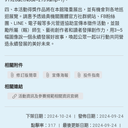
四、本活動得獎作品將在本館隆重展出，並有機會到各地巡
迴展覽。請惠予透過貴機關團體官方社群網站、FB粉絲
團、LINE、電子報等多元管道協助宣傳本徵件活動，並鼓
勵所屬（轄）師生、藝術創作者和讀者發揮創作力，用3~5
幅圖像說一個永續發展好故事，喚起公眾一起以行動共同營
造永續發展的美好未來。
相關附件
修訂版簡章
宣傳海報
投件指南
相關連結
活動資訊及參賽規範相關資訊官網
下架日期：
2024-10-24
|
發佈日期：
2024-09-24
點擊率：
317
|
最後更新日期：
2024-09-24
|