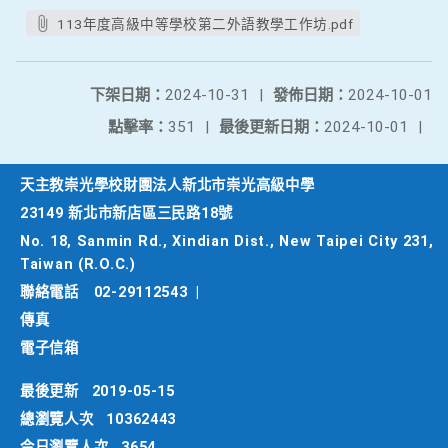
113年度高級中等學校第二外語教學工作坊.pdf
下架日期：
2024-10-31
|
發佈日期：
2024-10-01
點擊率：
351
|
最後更新日期：
2024-10-01
|
天主教崇光學校財團法人新北市崇光高級中學
23149 新北市新店區三民路18號
No. 18, Sanmin Rd., Xindian Dist., New Taipei City 231,
Taiwan (R.O.C.)
聯絡電話
02-29112543
|
傳真
電子信箱
最後更新
2019-05-15
總瀏覽人次
10362443
今日瀏覽人次
3654