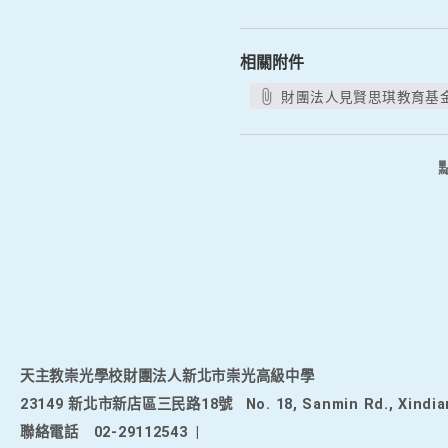
相關附件
財團法人見賢思琪教育基金
天主教崇光學校財團法人新北市崇光高級中學
23149 新北市新店區三民路18號
No. 18, Sanmin Rd., Xindia
聯絡電話
02-29112543
|