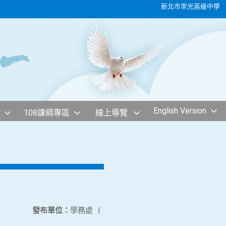
新北市崇光高級中學
English Version
108課綱專區
線上導覽
發布單位：
學務處
|