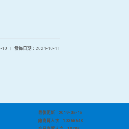
-10
|
發佈日期：
2024-10-11
最後更新
2019-05-15
總瀏覽人次
10365648
今日瀏覽人次
10785