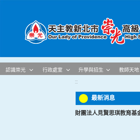
移至網頁之主要內容區位置
認識崇光
行政處室
升學與招生
教師天地
:::
最新消息
財團法人見賢思琪教育基金