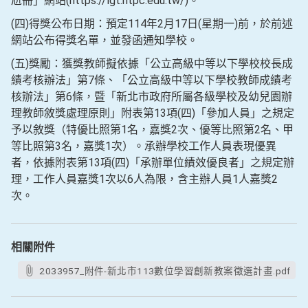
尬冊」網站(https://lgt.ntpc.edu.tw/)。
(四)得獎公布日期：預定114年2月17日(星期一)前，於前述
網站公布得獎名單，並發函通知學校。
(五)獎勵：獲獎教師擬依據「公立高級中等以下學校校長成
績考核辦法」第7條、「公立高級中等以下學校教師成績考
核辦法」第6條，暨「新北市政府所屬各級學校及幼兒園辦
理教師敘獎處理原則」附表第13項(四)「參加人員」之規定
予以敘獎（特優比照第1名，嘉獎2次、優等比照第2名、甲
等比照第3名，嘉獎1次）。承辦學校工作人員表現優異
者，依據附表第13項(四)「承辦單位績效優良者」之規定辦
理，工作人員嘉獎1次以6人為限，含主辦人員1人嘉獎2
次。
相關附件
2033957_附件-新北市113數位學習創新教案徵選計畫.pdf