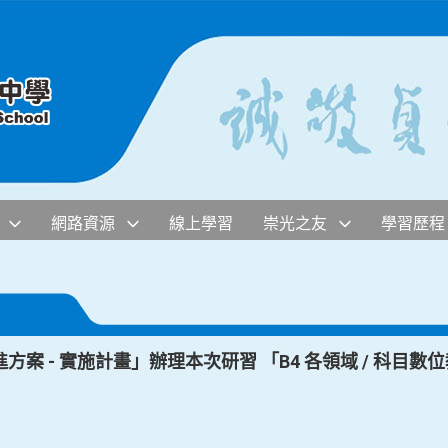
網路資源
線上學習
崇光之友
學習歷程
案 - 實施計畫」辦理本次研習 「B4 各領域 / 科目