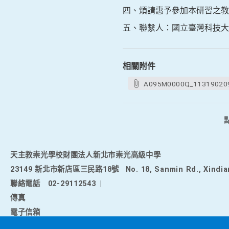
四、煩請惠予參加本研習之教
五、聯繫人：國立臺灣科技大學數位學
相關附件
A095M0000Q_113190209
天主教崇光學校財團法人新北市崇光高級中學
23149 新北市新店區三民路18號
No. 18, Sanmin Rd., Xindia
聯絡電話
02-29112543
|
傳真
電子信箱