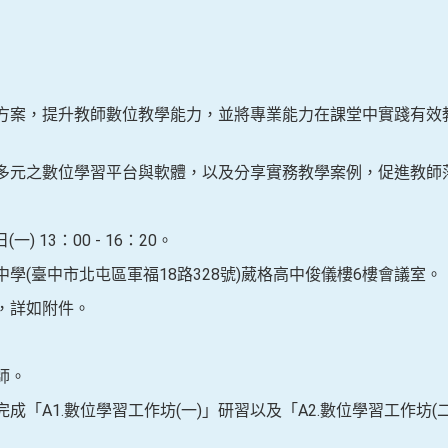
進方案，提升教師數位教學能力，並將專業能力在課堂中實踐有效
範多元之數位學習平台與軟體，以及分享實務教學案例，促進教師
一) 13：00 - 16：20。
中學(臺中市北屯區軍福18路328號)葳格高中俊儀樓6樓會議室。
式，詳如附件。
師。
完成「A1.數位學習工作坊(一)」研習以及「A2.數位學習工作坊