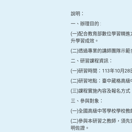
說明：
一、辦理目的 :
(一)配合教育部數位學習精
升學習成效。
(二)透過專業的講師團隊示
二、研習課程資訊：
(一)研習時間：113年10月28日(
(二)研習地點：臺中葳格高級
(三)課程實施內容及報名方
三、參與對象：
(一)全國高級中等學校學校教
(二)參與本研習之教師，須先
明佐證。