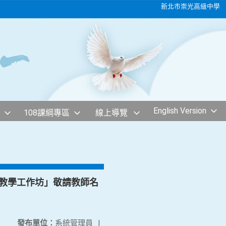
新北市崇光高級中學
English Version
108課綱專區
線上導覽
數位教學工作坊」敬請教師名
發布單位：
系統管理員
|