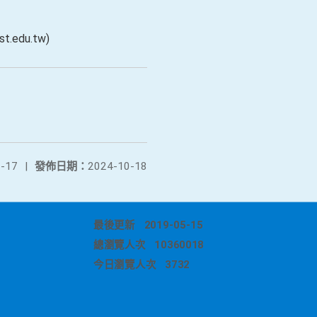
du.tw)
-17
|
發佈日期：
2024-10-18
最後更新
2019-05-15
總瀏覽人次
10360018
今日瀏覽人次
3732