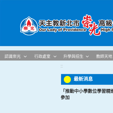
移至網頁之主要內容區位置
認識崇光
行政處室
升學與招生
教師天地
:::
最新消息
「推動中小學數位學習精進方
參加