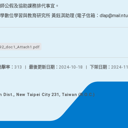
師公假及協助課務排代事宜。
習與教育研究所 黃鈺淇助理 (電子信箱：dlap@mail.ntust.e
2_doc1_Attach1.pdf
點擊率：
313
|
最後更新日期：
2024-10-18
|
下架日期：
2024-11
n Dist., New Taipei City 231, Taiwan (R.O.C.)