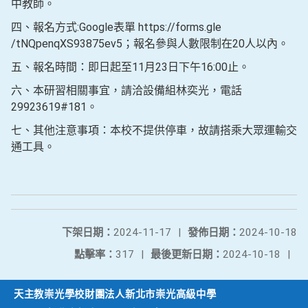
中教師。
四、報名方式:Google表單 https://forms.gle
/tNQpenqXS93875ev5；報名參與人數限制在20人以內。
五、報名時間：即日起至11月23日下午16:00止。
六、本研習相關事宜，請洽設備組林奕光，電話
29923619#181。
七、其他注意事項：本校不提供停車，故請搭乘大眾運輸交
通工具。
下架日期：
2024-11-17
|
發佈日期：
2024-10-18
點擊率：
317
|
最後更新日期：
2024-10-18
|
天主教崇光學校財團法人新北市崇光高級中學