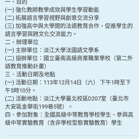
一、目的
(一) 強化教師教學成效與學生學習動能
(二) 拓展語言學習視野與創意交流分享
(三) 加強高中與大學間的法語教育合作，促進學生的
語言學習與跨文化交流能力。
二、辦理單位
(一) 主辦單位：淡江大學法國語文學系
(二) 協辦單位：國立臺南高級商業職業學校（第二外
語教育推動計畫）
三、活動日期及地點
(一) 活動日期：113年12月14日（六） 下午1時至下
午5時10分。
(二) 活動地點：淡江大學臺北校區D207室（臺北市
大安區金華街199巷5號）。
四、參加對象：全國高級中等教育學校學生、參與高
級中等實驗教育（含非學校型態實驗教育）學生