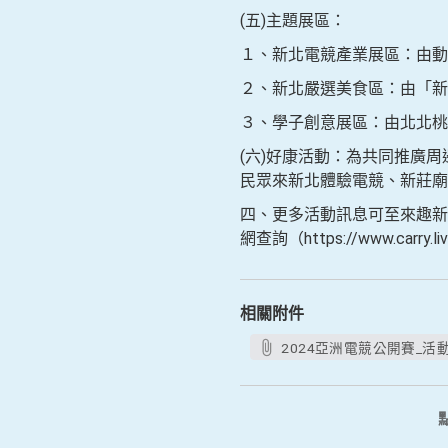
(五)主題展區：
１、新北電競產業展區：由動
２、新北嚴選美食區：由「新
３、學子創意展區：由北北桃
(六)好康活動：為共同推廣
民眾來新北體驗電競、新莊
四、更多活動訊息可至來趣新北金發局
網查詢（https://www.carry.l
相關附件
2024亞洲電競公開賽_活動E