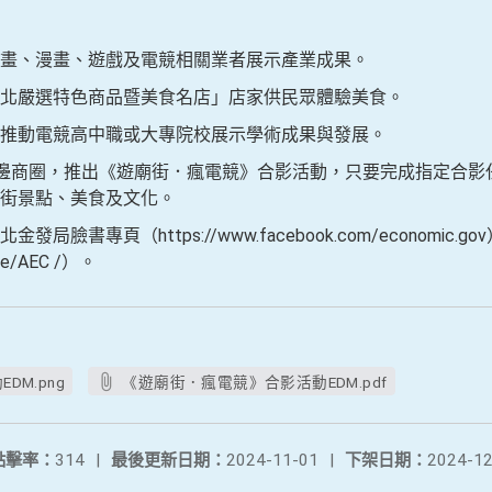
畫、漫畫、遊戲及電競相關業者展示產業成果。
北嚴選特色商品暨美食名店」店家供民眾體驗美食。
推動電競高中職或大專院校展示學術成果與發展。
周邊商圈，推出《遊廟街．瘋電競》合影活動，只要完成指定合影
廟街景點、美食及文化。
臉書專頁（https://www.facebook.com/economi
ive/AEC /）。
DM.png
《遊廟街．瘋電競》合影活動EDM.pdf
點擊率：
314
|
最後更新日期：
2024-11-01
|
下架日期：
2024-12