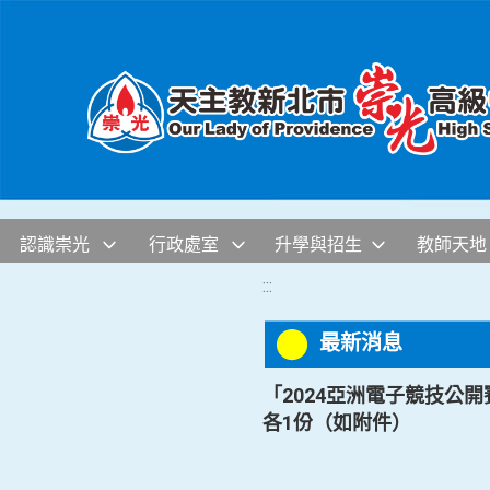
移至網頁之主要內容區位置
認識崇光
行政處室
升學與招生
教師天地
:::
最新消息
「2024亞洲電子競技公
各1份（如附件）