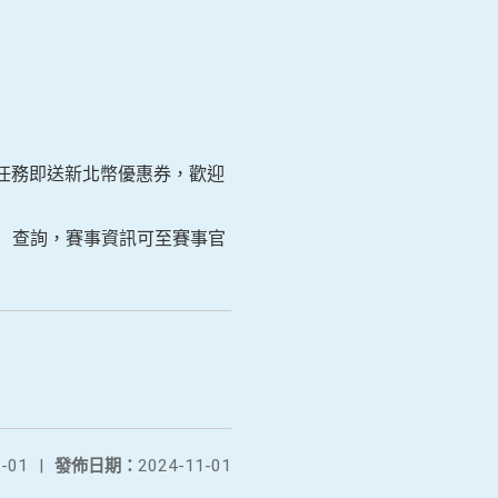
任務即送新北幣優惠券，歡迎
c.gov）查詢，賽事資訊可至賽事官
-01
|
發佈日期：
2024-11-01