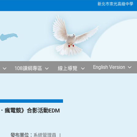
新北市崇光高級中學
English Version
108課綱專區
線上導覽
．瘋電競》合影活動EDM
發布單位：
系統管理員
|