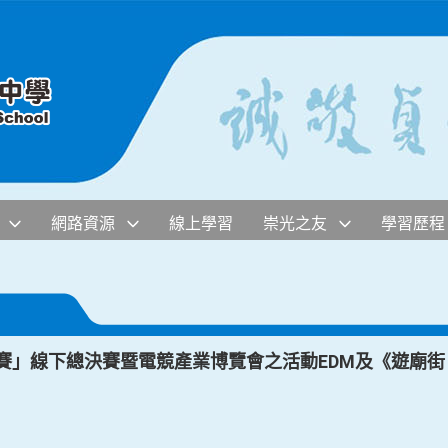
網路資源
線上學習
崇光之友
學習歷程
開賽」線下總決賽暨電競產業博覽會之活動EDM及《遊廟街