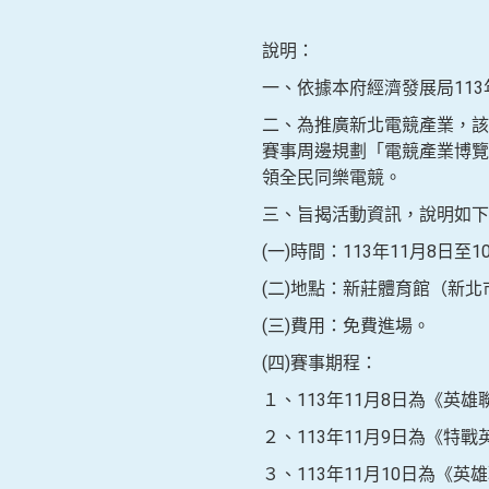
說明：
一、依據本府經濟發展局113年
二、為推廣新北電競產業，該
賽事周邊規劃「電競產業博覽
領全民同樂電競。
三、旨揭活動資訊，說明如下
(一)時間：113年11月8日至
(二)地點：新莊體育館（新北
(三)費用：免費進場。
(四)賽事期程：
１、113年11月8日為《英
２、113年11月9日為《特
３、113年11月10日為《