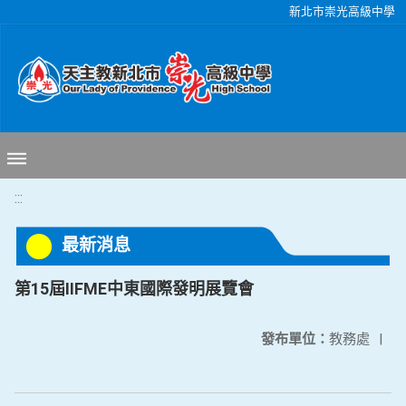
移至網頁之主要內容區位置
新北市崇光高級中學
:::
最新消息
第15屆IIFME中東國際發明展覽會
發布單位：
教務處
|