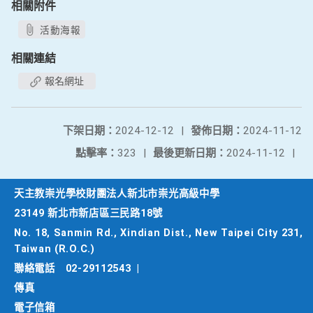
相關附件
活動海報
相關連結
報名網址
下架日期：
2024-12-12
|
發佈日期：
2024-11-12
點擊率：
323
|
最後更新日期：
2024-11-12
|
天主教崇光學校財團法人新北市崇光高級中學
23149 新北市新店區三民路18號
No. 18, Sanmin Rd., Xindian Dist., New Taipei City 231,
Taiwan (R.O.C.)
聯絡電話
02-29112543
|
傳真
電子信箱