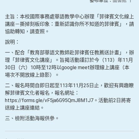
發布單位：
圖書館
|
主旨：本校國際事務處華語教學中心辦理「菲律賓文化線上
講座－撕掉刻板印象：重新認識你所不知道的菲律賓」，請
協助轉知，請查照。
說明：
一、配合「教育部華語文教師赴菲律賓任教薦送計畫」，辦
理「菲律賓文化講座」。旨揭活動謹訂於今（113）年11月
30日（六）10時至12時以google meet辦理線上講座（本
場次不開放線上錄影）。
二、報名時間自即日起至113年11月25日止，歡迎有興趣瞭
解菲律賓文化者報名，報名網址：
https://forms.gle/vF5ja6G95QmJ8M1J7。活動前2日將寄
送線上講座連結。
三、檢附活動海報供參。