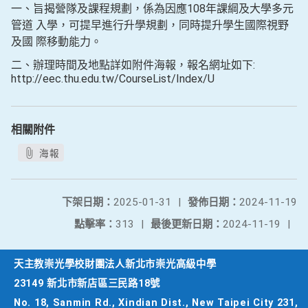
一、旨揭營隊及課程規劃，係為因應108年課綱及大學多元
管道 入學，可提早進行升學規劃，同時提升學生國際視野
及國 際移動能力。
二、辦理時間及地點詳如附件海報，報名網址如下:
http://eec.thu.edu.tw/CourseList/Index/U
相關附件
海報
下架日期：
2025-01-31
|
發佈日期：
2024-11-19
點擊率：
313
|
最後更新日期：
2024-11-19
|
天主教崇光學校財團法人新北市崇光高級中學
23149 新北市新店區三民路18號
No. 18, Sanmin Rd., Xindian Dist., New Taipei City 231,