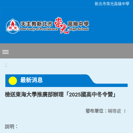
移至網頁之主要內容區位置
新北市崇光高級中學
:::
最新消息
檢送東海大學推廣部辦理「2025國高中冬令營」
發布單位：
輔導處
|
說明：