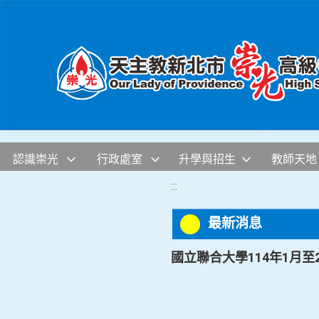
移至網頁之主要內容區位置
認識崇光
行政處室
升學與招生
教師天地
:::
最新消息
國立聯合大學114年1月