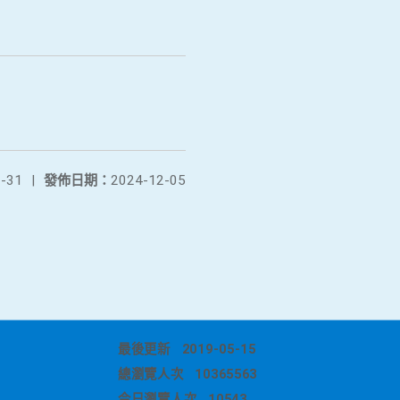
-31
|
發佈日期：
2024-12-05
最後更新
2019-05-15
總瀏覽人次
10365563
今日瀏覽人次
10543