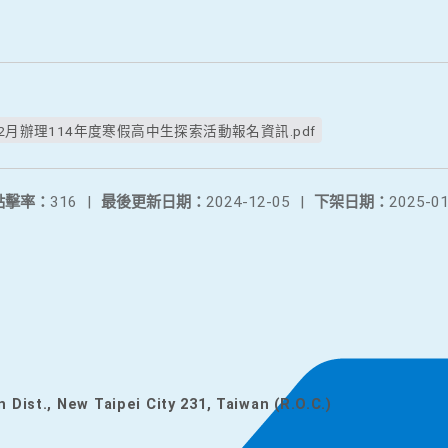
2月辦理114年度寒假高中生探索活動報名資訊.pdf
點擊率：
316
|
最後更新日期：
2024-12-05
|
下架日期：
2025-01
n Dist., New Taipei City 231, Taiwan (R.O.C.)