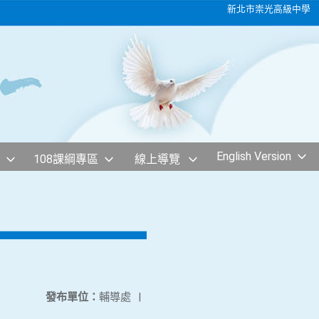
新北市崇光高級中學
English Version
108課綱專區
線上導覽
發布單位：
輔導處
|