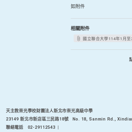
如附件
相關附件
國立聯合大學114年1月至
天主教崇光學校財團法人新北市崇光高級中學
23149 新北市新店區三民路18號
No. 18, Sanmin Rd., Xindia
聯絡電話
02-29112543
|