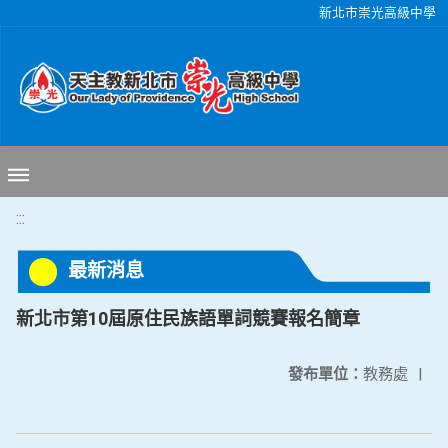
移至網頁之主要內容區位置
新北市崇光高級中學
:::
最新消息
新北市第10屆原住民族語單詞競賽報名簡章
發布單位：
教務處
|