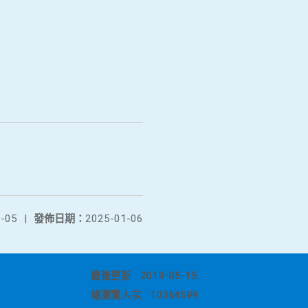
-05
|
發佈日期：
2025-01-06
最後更新
2019-05-15
總瀏覽人次
10364599