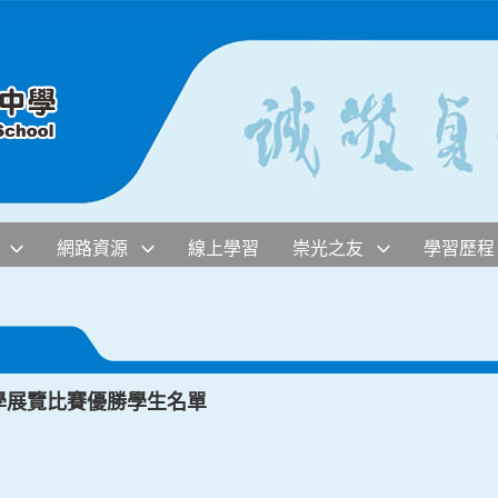
網路資源
線上學習
崇光之友
學習歷程
科學展覽比賽優勝學生名單