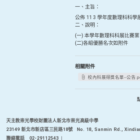
一、主旨：
公佈 11 3 學年度數理科
二、說明：
(一) 本學年數理科科展比賽
(二)各組優勝名次如附件
相關附件
校內科展得獎名單--公告.p
天主教崇光學校財團法人新北市崇光高級中學
23149 新北市新店區三民路18號
No. 18, Sanmin Rd., Xindia
聯絡電話
02-29112543
|