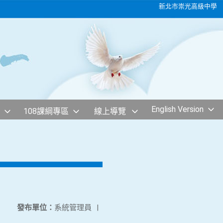
新北市崇光高級中學
English Version
108課綱專區
線上導覽
發布單位：
系統管理員
|