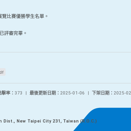
科學展覽比賽優勝學生名單。
業已評審完畢。
df
點擊率：
373
|
最後更新日期：
2025-01-06
|
下架日期：
2025-02
n Dist., New Taipei City 231, Taiwan (R.O.C.)