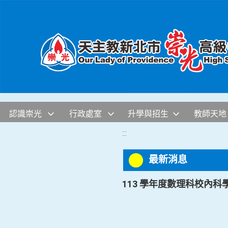
移至網頁之主要內容區位置
認識崇光
行政處室
升學與招生
教師天地
:::
最新消息
113 學年度數理科校內