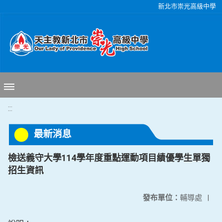
移至網頁之主要內容區位置
新北市崇光高級中學
:::
最新消息
檢送義守大學114學年度重點運動項目績優學生單獨
招生資訊
發布單位：
輔導處
|