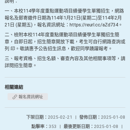
說明：
一、本校114學年度重點運動項目績優學生單獨招生，網路
報名及郵寄繳件日期為114年1月21日(星期二)至114年2月
21日 (星期五)，報名資訊網址：https://reurl.cc/aZd734。
二、檢附本校114年度重點運動項目績優學生單獨招生簡
章，自即日起，招生簡章開放下載，考生可自行網路查詢或
列 印。敬請惠予公告招生訊息，歡迎同學踴躍報考。
三、報考資格、招生名額、審查內容及其他相關事項等，請
詳閱招生簡章。
相關連結
報名資訊網址
下架日期：
2025-02-21
|
發佈日期：
2025-01-08
點擊率：
353
|
最後更新日期：
2025-01-08
|