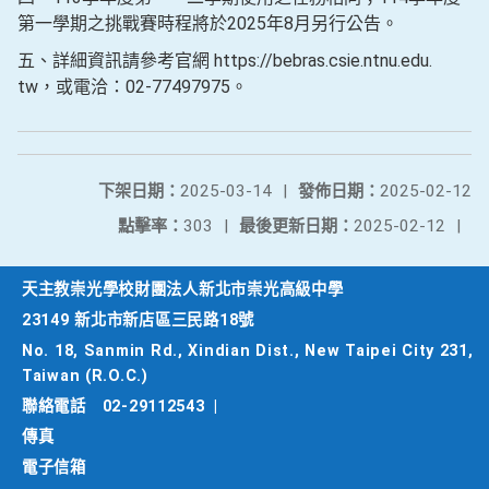
第一學期之挑戰賽時程將於2025年8月另行公告。
五、詳細資訊請參考官網 https://bebras.csie.ntnu.edu.
tw，或電洽：02-77497975。
下架日期：
2025-03-14
|
發佈日期：
2025-02-12
點擊率：
303
|
最後更新日期：
2025-02-12
|
天主教崇光學校財團法人新北市崇光高級中學
23149 新北市新店區三民路18號
No. 18, Sanmin Rd., Xindian Dist., New Taipei City 231,
Taiwan (R.O.C.)
聯絡電話
02-29112543
|
傳真
電子信箱