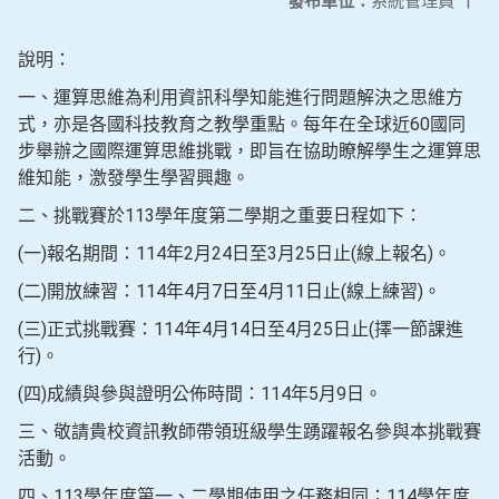
發布單位：
系統管理員
|
說明：
一、運算思維為利用資訊科學知能進行問題解決之思維方
式，亦是各國科技教育之教學重點。每年在全球近60國同
步舉辦之國際運算思維挑戰，即旨在協助瞭解學生之運算思
維知能，激發學生學習興趣。
二、挑戰賽於113學年度第二學期之重要日程如下：
(一)報名期間：114年2月24日至3月25日止(線上報名)。
(二)開放練習：114年4月7日至4月11日止(線上練習)。
(三)正式挑戰賽：114年4月14日至4月25日止(擇一節課進
行)。
(四)成績與參與證明公佈時間：114年5月9日。
三、敬請貴校資訊教師帶領班級學生踴躍報名參與本挑戰賽
活動。
四、113學年度第一、二學期使用之任務相同；114學年度