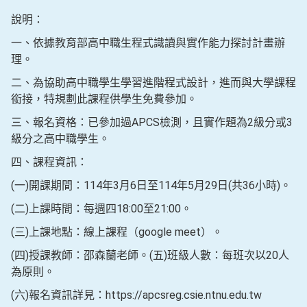
說明：
一、依據教育部高中職生程式識讀與實作能力探討計畫辦
理。
二、為協助高中職學生學習進階程式設計，進而與大學課程
銜接，特規劃此課程供學生免費參加。
三、報名資格：已參加過APCS檢測，且實作題為2級分或3
級分之高中職學生。
四、課程資訊：
(一)開課期間：114年3月6日至114年5月29日(共36小時)。
(二)上課時間：每週四18:00至21:00。
(三)上課地點：線上課程（google meet）。
(四)授課教師：邵森蘭老師。(五)班級人數：每班次以20人
為原則。
(六)報名資訊詳見：https://apcsreg.csie.ntnu.edu.tw