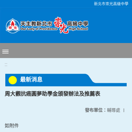
移至網頁之主要內容區位置
新北市崇光高級中學
:::
最新消息
周大觀抗癌圓夢助學金頒發辦法及推薦表
發布單位：
輔導處
|
如附件