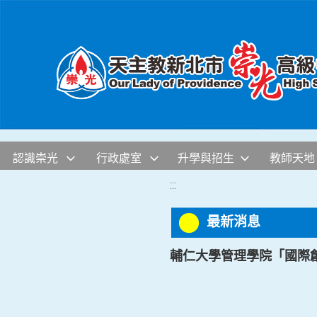
移至網頁之主要內容區位置
認識崇光
行政處室
升學與招生
教師天地
:::
最新消息
輔仁大學管理學院「國際創