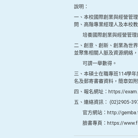
說明：
一、本校國際創業與經營管理
問、高階專業經理人及本校教
培養國際創業與經營管理能
二、創意、創新、創業為世界
並聚集相關人脈及資源網絡，
可謂一舉數得。
三、本碩士在職專班114學年度招
名及郵寄書審資料，簡章如附
四、報名網址：https://exam.fju
五、連絡資訊： (02)2905-3979，
官方網站：http://gemb
臉書專頁：https://www.fac