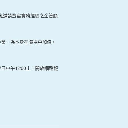
班邀請豐富實務經驗之企管顧
專業，為本身在職場中加值，
7日中午12:00止，開放網路報