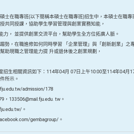
碩士在職專班(以下簡稱本碩士在職專班)招生中，本碩士在職專
授共同授課，協助學生學習管理與創業實務知能，
力， 並提供創業交流平台，幫助學生全方位拓廣人脈。
趨勢，在職進修如何同時學習 「企業管理」與「創新創業」之
幫助現職之管理能力提 升或退休後之創業規劃，
生相關資訊如下：114年04月 07日上午10:00至114年04月1
件所示。
.edu.tw/admission/178
133506@mail.fju.edu. tw。
a.fju.edu.tw/。
ebook.com/gembagroup/。