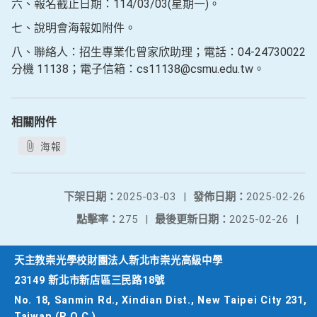
六、報名截止日期：114/03/03(星期一)。
七、說明會海報如附件。
八、聯絡人：招生專業化曾家欣助理；電話：04-24730022
分機 11138；電子信箱：cs11138@csmu.edu.tw。
相關附件
海報
下架日期：
2025-03-03
|
發佈日期：
2025-02-26
點擊率：
275
|
最後更新日期：
2025-02-26
|
天主教崇光學校財團法人新北市崇光高級中學
23149 新北市新店區三民路18號
No. 18, Sanmin Rd., Xindian Dist., New Taipei City 231,
Taiwan (R.O.C.)