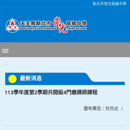
移至網頁之主要內容區位置
新北市崇光高級中學
:::
最新消息
113學年度第2學期共開設4門磨課師課程
發布單位：
教務處
|