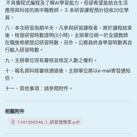
.不具備程式編程及了解AI學習能力，但卻希望能結合生活
應用與科技的高中職教師。３.本研習課程預計招收20位學
員。
八、本次研習為期半天，凡參與研習課程者，將於課程結束
後，核發研習時數證明(3小時)，主辦單位統一於全國教師
在職進修網登記研習時數，另外，公務員終身學習時數再自
行輸入研習時數。
九、主辦單位保有審核並核定人數之權利。
十、報名資料經審核通過後，主辦單位將以e-mail寄發通知
信。
十一、其他事項：請參閱附件。
相關附件
1141200246_1_研習營簡章.pdf