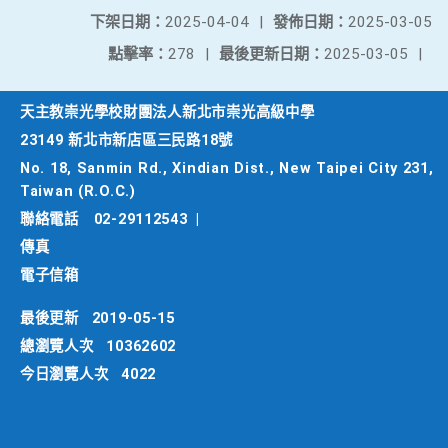
下架日期：
2025-04-04
|
發佈日期：
2025-03-05
點擊率：
278
|
最後更新日期：
2025-03-05
|
天主教崇光學校財團法人新北市崇光高級中學
23149 新北市新店區三民路18號
No. 18, Sanmin Rd., Xindian Dist., New Taipei City 231,
Taiwan (R.O.C.)
聯絡電話
02-29112543
|
傳真
電子信箱
最後更新
2019-05-15
總瀏覽人次
10362602
今日瀏覽人次
4022